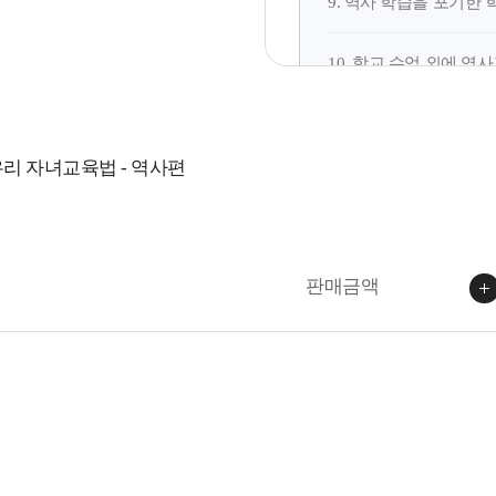
9. 역사 학습을 포기한
10. 학교 수업 외에 
11. 한국사능력검정시
우리 자녀교육법 - 역사편
12. 디지털 기기나 미
13. 역사교육을 하는 
판매금액