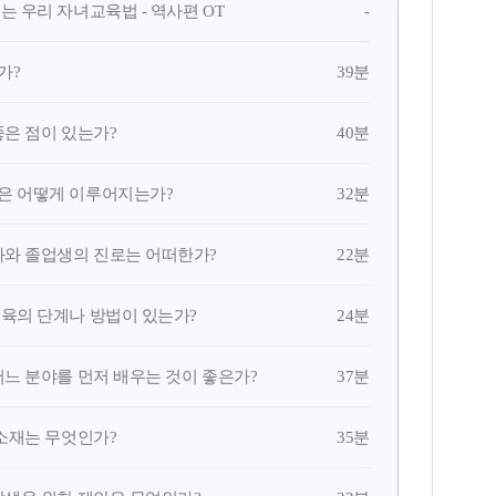
-
는 우리 자녀교육법 - 역사편 OT
39분
가?
40분
좋은 점이 있는가?
32분
육은 어떻게 이루어지는가?
22분
학과와 졸업생의 진로는 어떠한가?
24분
교육의 단계나 방법이 있는가?
37분
 어느 분야를 먼저 배우는 것이 좋은가?
35분
 소재는 무엇인가?