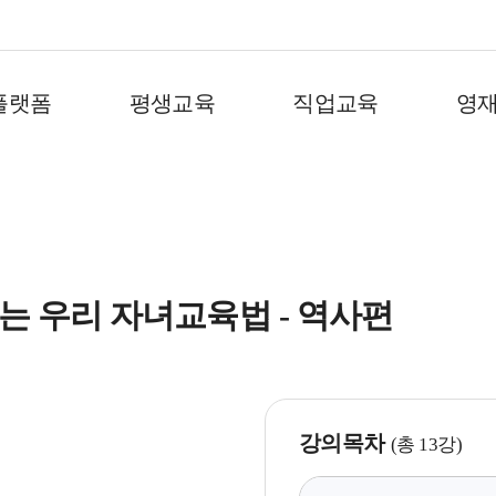
플랫폼
평생교육
직업교육
영
는 우리 자녀교육법 - 역사편
강의목차
(총 13강)