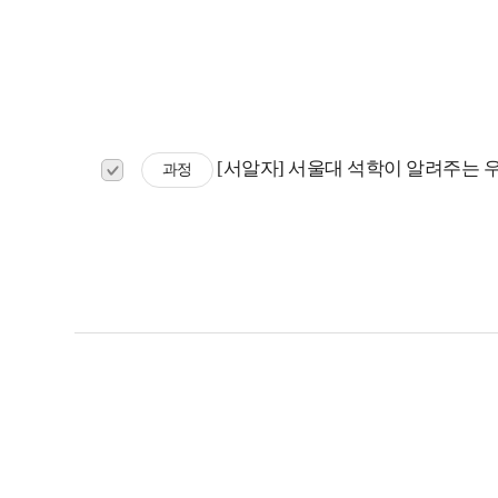
맛보기
[서알자] 서울대 석학이 알려주는 
과정