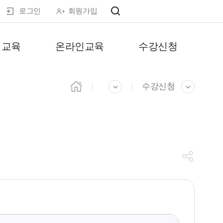
로그인
회원가입
마이페이지
재교육
온라인교육
수강신청
수강신청