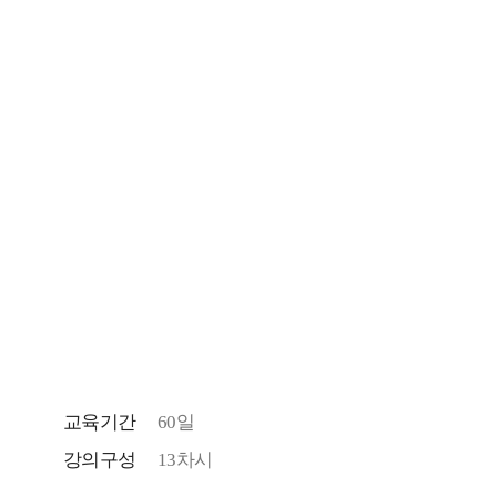
교육기간
60일
강의구성
13차시