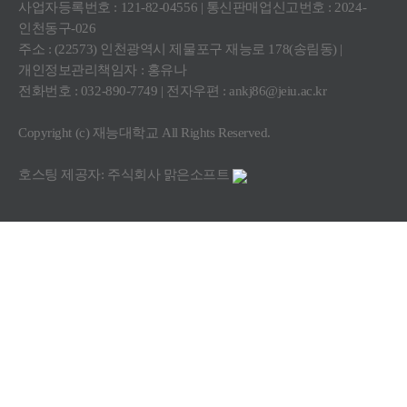
사업자등록번호 : 121-82-04556 | 통신판매업신고번호 : 2024-
인천동구-026
주소 : (22573) 인천광역시 제물포구 재능로 178(송림동) |
개인정보관리책임자 : 홍유나
전화번호 : 032-890-7749 | 전자우편 :
ankj86@jeiu.ac.kr
Copyright (c) 재능대학교 All Rights Reserved.
호스팅 제공자: 주식회사 맑은소프트