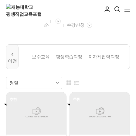
수강신청
보수교육
평생학습과정
지자체협력과정
추천
추천