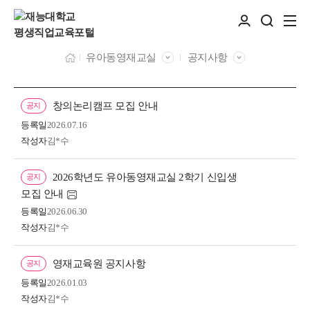
유아동영재교실
공지사항
창의논리캠프 모집 안내
공지
등록일
2026.07.16
작성자
김*수
2026학년도 유아동영재교실 2학기 신입생
공지
모집 안내
등록일
2026.06.30
작성자
김*수
영재교육원 공지사항
공지
등록일
2026.01.03
작성자
김*수