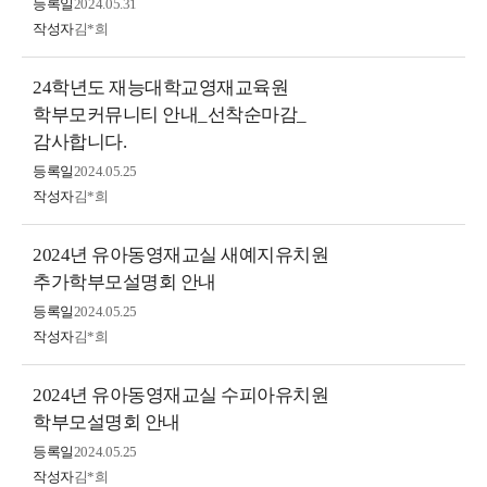
등록일
2024.05.31
작성자
김*희
24학년도 재능대학교영재교육원
학부모커뮤니티 안내_선착순마감_
감사합니다.
등록일
2024.05.25
작성자
김*희
2024년 유아동영재교실 새예지유치원
추가학부모설명회 안내
등록일
2024.05.25
작성자
김*희
2024년 유아동영재교실 수피아유치원
학부모설명회 안내
등록일
2024.05.25
작성자
김*희