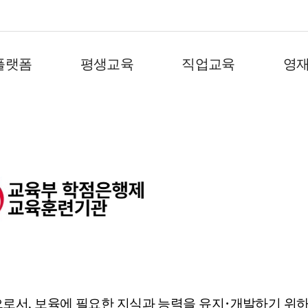
플랫폼
평생교육
직업교육
영
로서, 보육에 필요한 지식과 능력을 유지･개발하기 위