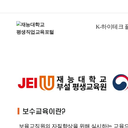
K-하이테크 
보육교직원의 자질향상을 위해 실시하는 교육으