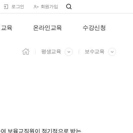
로그인
회원가입
마이페이지
재교육
온라인교육
수강신청
평생교육
보수교육
하여 보육교직원이 정기적으로 받는