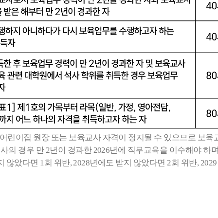
 어린이집 원장 또는 보육교사 자격이 정지될 수 있으므로 보육
의 경우 만 2년이 경과한 2026년에 직무교육을 이수해야 하며,
받지 않았다면 1회 위반, 2028년에도 받지 않았다면 2회 위반, 2