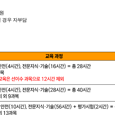
지원
 경우 자부담