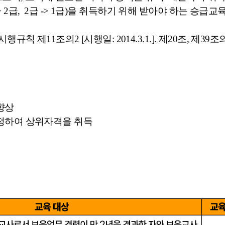
2급, 2급 -> 1급)을 취득하기 위해 받아야 하는 승급
칙 제11조의2 [시행일: 2014.3.1.]. 제20조, 제39조
향상
인정하여 상위자격을 취득