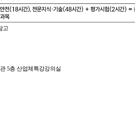
참고
창의관 5층 산업체특강강의실