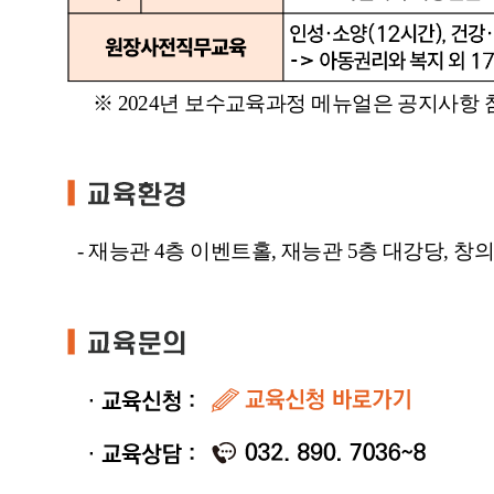
※ 2024년 보수교육과정 메뉴얼은 공지사항 
- 재능관 4층 이벤트홀, 재능관 5층 대강당, 