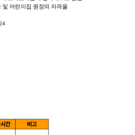
교육 및 어린이집 원장의 자격을
의4