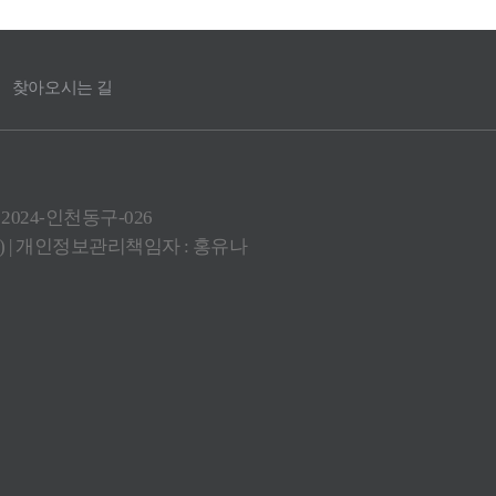
찾아오시는 길
 2024-인천동구-026
동) | 개인정보관리책임자 : 홍유나