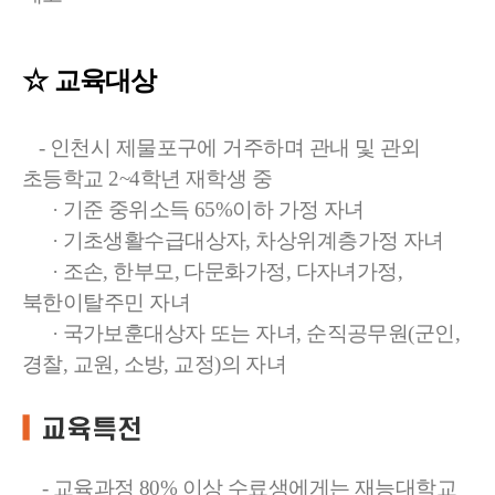
☆ 교육대상
- 인천시 제물포구에 거주하며 관내 및 관외
초등학교 2~4학년 재학생 중
· 기준 중위소득 65%이하 가정 자녀
· 기초생활수급대상자, 차상위계층가정 자녀
· 조손, 한부모, 다문화가정, 다자녀가정,
북한이탈주민 자녀
· 국가보훈대상자 또는 자녀, 순직공무원(군인,
경찰, 교원, 소방, 교정)의 자녀
- 교육과정 80% 이상 수료생에게는 재능대학교