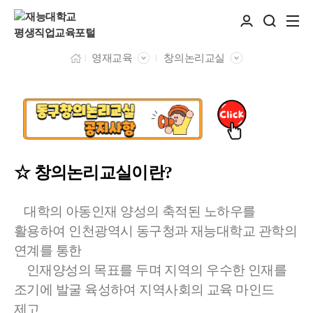
영재교육
창의논리교실
☆ 창의논리교실이란?
대학의 아동인재 양성의 축적된 노하우를
활용하여 인천광역시 동구청과 재능대학교 관학의
연계를 통한
인재양성의 목표를 두며 지역의 우수한 인재를
조기에 발굴 육성하여 지역사회의 교육 마인드
제고