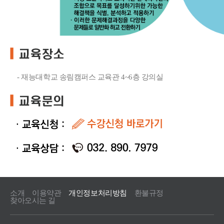
- 재능대학교 송림캠퍼스 교육관 4~6층 강의실
소개
이용약관
개인정보처리방침
환불규정
찾아오시는 길