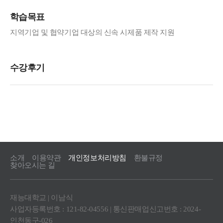
학습목표
지역기업 및 협약기업 대상의 신속 시제품 제작 지원
소개
이용약관
개인정보처리방침
환불규정
찾아오시는 길
재능대학교 | 이남식
사업자등록번호 : 121-82-04556 | 통신판매업신고번호 : 2024-
인천동구-026