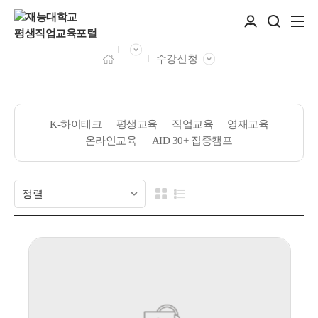
수강신청
K-하이테크
평생교육
직업교육
영재교육
온라인교육
AID 30+ 집중캠프