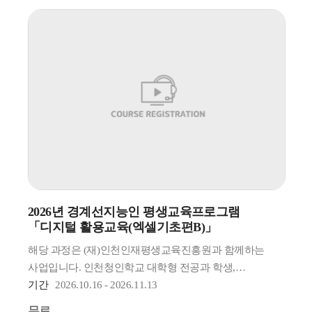
2026년 경계선지능인 평생교육프로그램
「디지털 활용교육(엑셀기초편B)」
해당 과정은 (재)인천인재평생교육진흥원과 함께하는
사업입니다. 인천청인학교 대학형 전공과 학생,
경계선지능인만 수강신청 가능합니다.
기간
2026.10.16 - 2026.11.13
* 수강신청후 100% 확정이 아닌 별도 선발과정을 진행할
무료