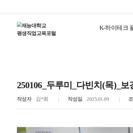
K-하이테크 
250106_두루미_다빈치(목)_보
작성자
김*희
작성일
2025.01.09