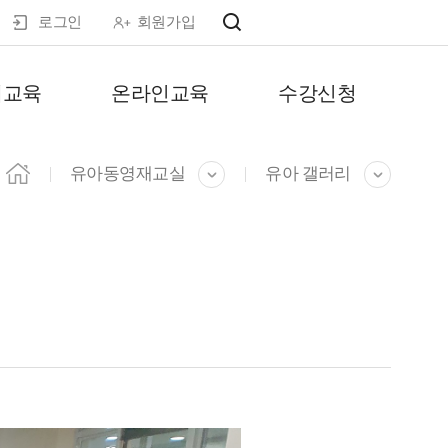
로그인
회원가입
마이페이지
재교육
온라인교육
수강신청
유아동영재교실
유아 갤러리