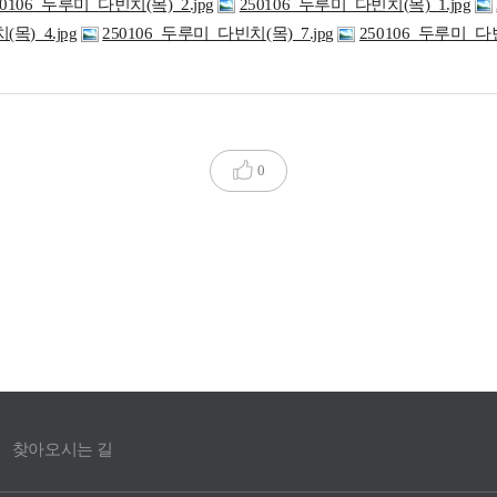
50106_두루미_다빈치(목)_2.jpg
250106_두루미_다빈치(목)_1.jpg
목)_4.jpg
250106_두루미_다빈치(목)_7.jpg
250106_두루미_다빈
0
찾아오시는 길